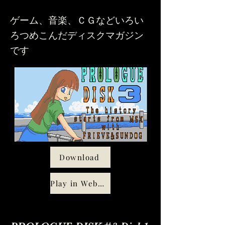
ゲーム、音楽、ＣＧなどいろい
ろつめこんだディスクマガジン
です
Download
Play in WebMSX