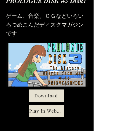
PROLOGUE DISK #3 Disk1
ゲーム、音楽、ＣＧなどいろい
ろつめこんだディスクマガジン
です
Download
Play in WebMSX