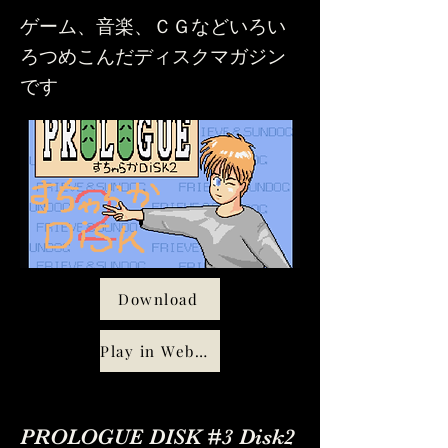
ゲーム、音楽、ＣＧなどいろい
ろつめこんだディスクマガジン
です
Download
Play in WebMSX
PROLOGUE DISK #3 Disk2