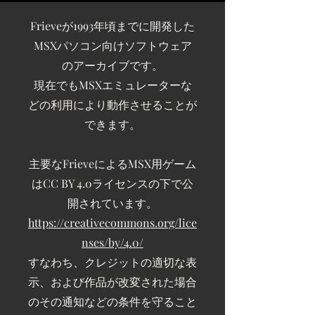
Fr
ieveが1993年頃までに開発した
MSXパソコン向けソフトウェア
のアーカイブです。
現在でも​MSXエミュレーターな
どの利用により動作させることが
できます。
主要なFrieveによるMSX用ゲーム
はCC BY 4.0ライセンスの下で公
開されています。
https://creativecommons.org/lice
nses/by/4.0/
すなわち、クレジットの適切な表
示、および作品が改変された場合
のその通知などの条件を守ること