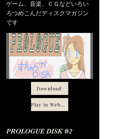
ゲーム、音楽、ＣＧなどいろい
ろつめこんだディスクマガジン
です
Download
Play in WebMSX
PROLOGUE DISK #2