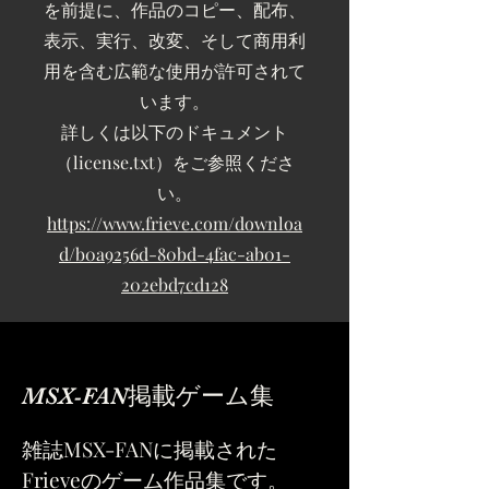
を前提に、作品のコピー、配布、
表示、実行、改変、そして商用利
用を含む広範な使用が許可されて
います。
詳しくは以下のドキュメント
（license.txt）をご参照くださ
い。
https://www.frieve.com/downloa
d/b0a9256d-80bd-4fac-ab01-
202ebd7cd128
MSX-FAN掲載ゲーム集
​雑誌MSX-FANに掲載された
Frieveのゲーム作品集です。