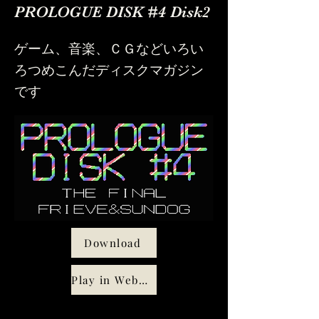
PROLOGUE DISK #4 Disk2
ゲーム、音楽、ＣＧなどいろい
ろつめこんだディスクマガジン
です
Download
Play in WebMSX