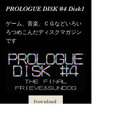
PROLOGUE DISK #4 Disk1
ゲーム、音楽、ＣＧなどいろい
ろつめこんだディスクマガジン
です
Download
Play in WebMSX