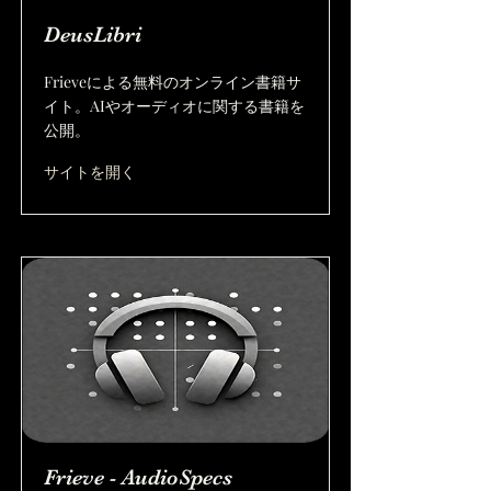
DeusLibri
Frieveによる無料のオンライン書籍サ
イト。AIやオーディオに関する書籍を
公開。
サイトを開く
Frieve - AudioSpecs