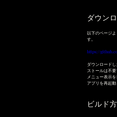
ダウン
以下のページよりF
す。
https://github.
ダウンロードし
ストールは不要
メニュー表示を日本
アプリを再起動
ビルド方