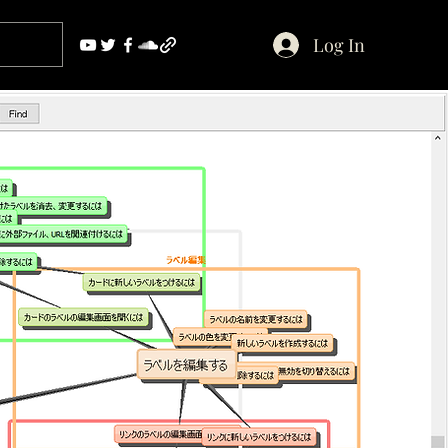
Log In