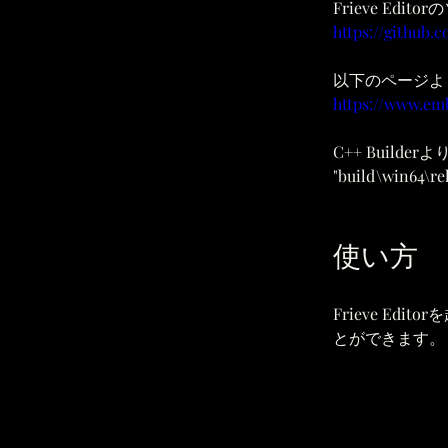
Frieve Ed
https://github.
以下のページより 
https://www.em
C++ Builderよ
"build\win6
使い方
Frieve Edi
とができます。