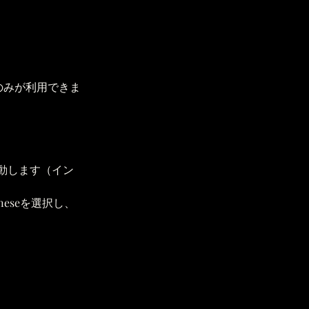
s版のみが利用できま
起動します（イン
neseを選択し、