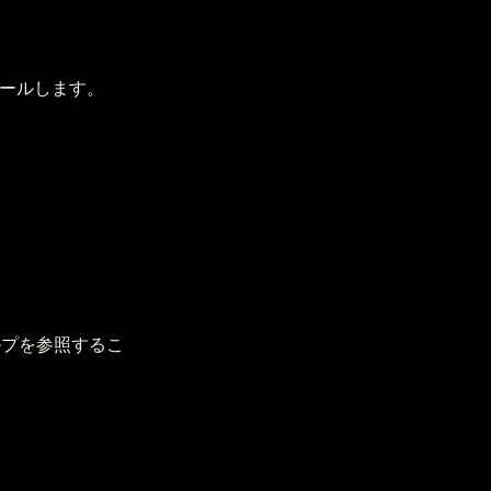
ンストールします。
れたヘルプを参照するこ