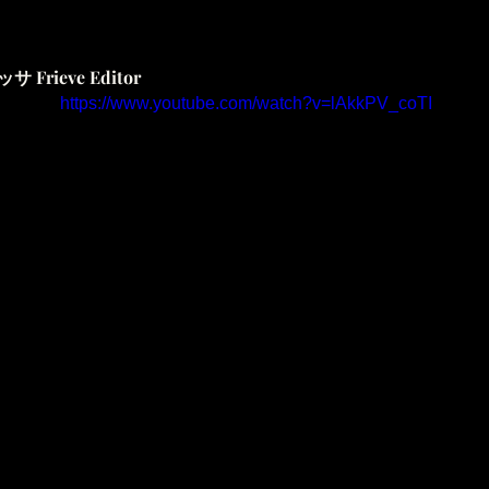
Frieve Editor
https://www.youtube.com/watch?v=lAkkPV_coTI