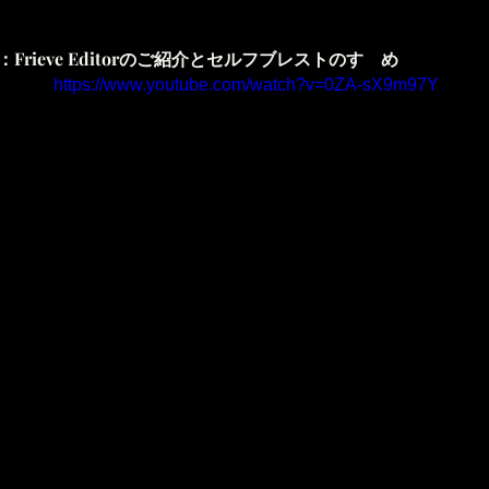
rieve Editorのご紹介とセルフブレストのすゝめ 
https://www.youtube.com/watch?v=0ZA-sX9m97Y