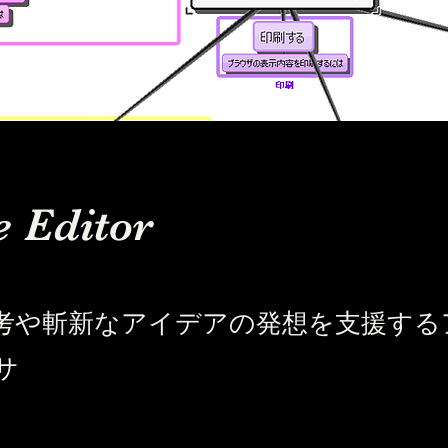
e Editor
考や斬新なアイデアの発想を支援する
サ