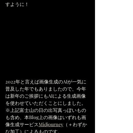
すように！
2022年と言えば画像生成のAIが一気に
普及した年でもありましたので、今年
は新年のご挨拶にもAIによる生成画像
を使わせていただくことにしました。
※上記富士山の日の出写真っぽいもの
も含め、本Blog上の画像はいずれも画
像生成サービス
Midjourney
（＋わずか
な加工）によるものです。