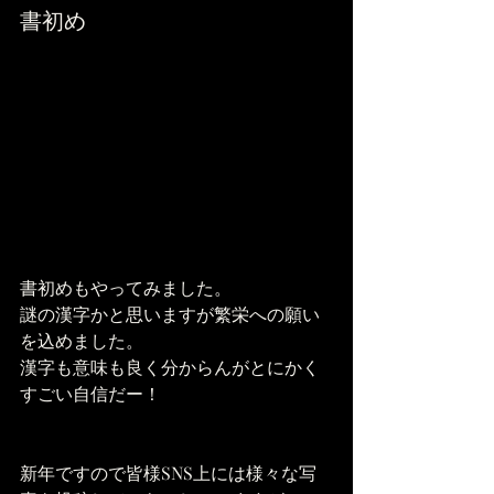
書初め
書初めもやってみました。
謎の漢字かと思いますが繁栄への願い
を込めました。
漢字も意味も良く分からんがとにかく
すごい自信だー！
新年ですので皆様SNS上には様々な写